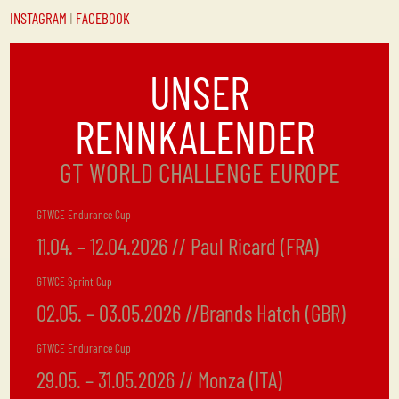
INSTAGRAM
I
FACEBOOK
UNSER
RENNKALENDER
GT WORLD CHALLENGE EUROPE
GTWCE Endurance Cup
11.04. – 12.04.2026 // Paul Ricard (FRA)
GTWCE Sprint Cup
02.05. – 03.05.2026 //Brands Hatch (GBR)
GTWCE Endurance Cup
29.05. – 31.05.2026 // Monza (ITA)