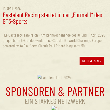
14. APRIL 2026
Eastalent Racing startet in der „Formel 1“ des
GT3-Sports
Le Castellet/Frankreich – Am Rennwochenende des 10. und 11. April 2026
gingen beim 6-Stunden-Endurance-Cup der GT World Challenge Europe
powered by AWS auf dem Circuit Paul Ricard insgesamt 59 ...
WEITERLESEN »
SPONSOREN & PARTNER
EIN STARKES NETZWERK