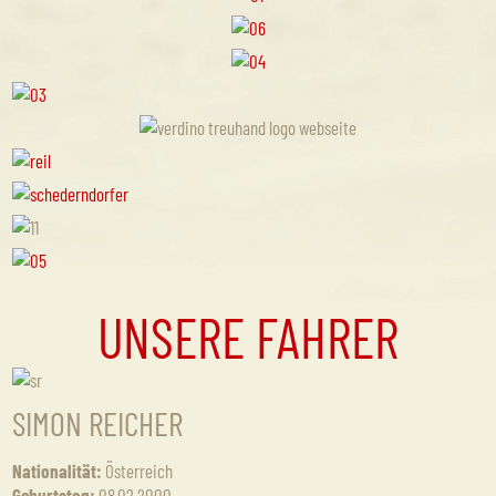
UNSERE FAHRER
SIMON REICHER
Nationalität:
Österreich
Geburtstag:
08.02.2000