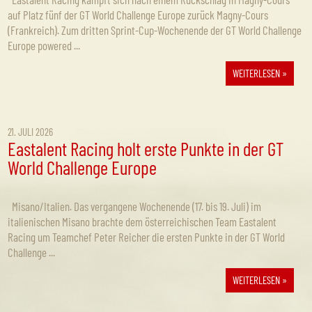
auf Platz fünf der GT World Challenge Europe zurück Magny-Cours
(Frankreich). Zum dritten Sprint-Cup-Wochenende der GT World Challenge
Europe powered ...
WEITERLESEN »
21. JULI 2026
Eastalent Racing holt erste Punkte in der GT
World Challenge Europe
Misano/Italien. Das vergangene Wochenende (17. bis 19. Juli) im
italienischen Misano brachte dem österreichischen Team Eastalent
Racing um Teamchef Peter Reicher die ersten Punkte in der GT World
Challenge ...
WEITERLESEN »