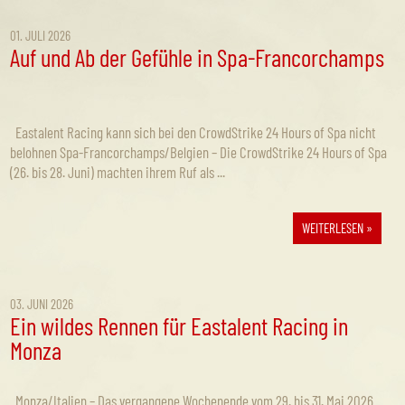
01. JULI 2026
Auf und Ab der Gefühle in Spa-Francorchamps
Eastalent Racing kann sich bei den CrowdStrike 24 Hours of Spa nicht
belohnen Spa-Francorchamps/Belgien – Die CrowdStrike 24 Hours of Spa
(26. bis 28. Juni) machten ihrem Ruf als ...
WEITERLESEN »
03. JUNI 2026
Ein wildes Rennen für Eastalent Racing in
Monza
Monza/Italien – Das vergangene Wochenende vom 29. bis 31. Mai 2026