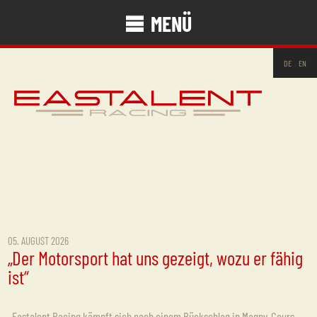
MENÜ
DE
EN
05. AUGUST 2026
„Der Motorsport hat uns gezeigt, wozu er fähig
ist“
Eastalent Racing kämpft sich nach einem Rückschlag in Magny-Cours